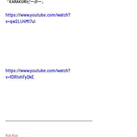
「KARAKURIピーポー」
https://www.youtube.com/watch?
v=qw2LU4MI7uI
https://www.youtube.com/watch?
v=fDRIxhFyQkE
Kus Kus