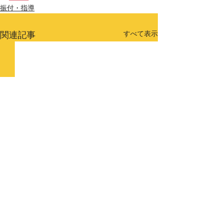
振付・指導
関連記事
すべて表示
コメント