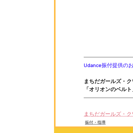
Udance振付提供の
まちだガールズ・ク
「オリオンのベルト
まちだガールズ・ク
振付・指導