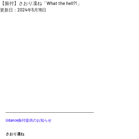
【振付】さおり凜ね「What the hell?!」
更新日：
2024年5月16日
Udance振付提供のお知らせ
さおり凜ね