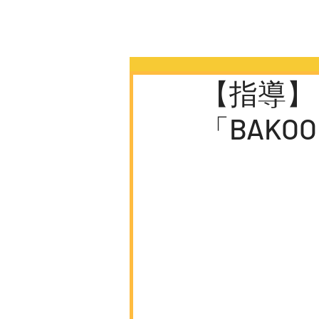
【指導】
「BAKOO