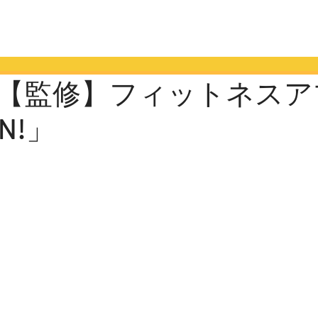
【監修】フィットネスア
N!」