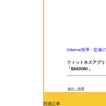
Udance指導・監修
フィットネスアプリ
「BAKOON!」
振付・指導
関連記事